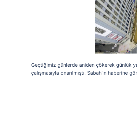
Geçtiğimiz günlerde aniden çökerek günlük y
çalışmasıyla onarılmıştı. Sabah’ın haberine g