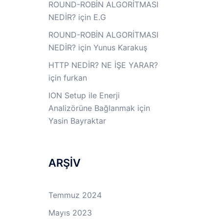
ROUND-ROBİN ALGORİTMASI
NEDİR?
için
E.G
ROUND-ROBİN ALGORİTMASI
NEDİR?
için
Yunus Karakuş
HTTP NEDİR? NE İŞE YARAR?
için
furkan
ION Setup ile Enerji
Analizörüne Bağlanmak
için
Yasin Bayraktar
ARŞİV
Temmuz 2024
Mayıs 2023