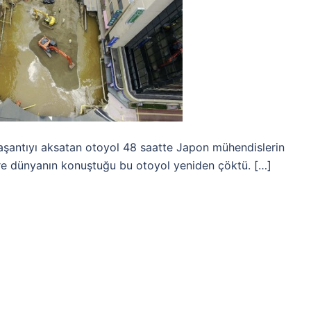
aşantıyı aksatan otoyol 48 saatte Japon mühendislerin
öre dünyanın konuştuğu bu otoyol yeniden çöktü. […]