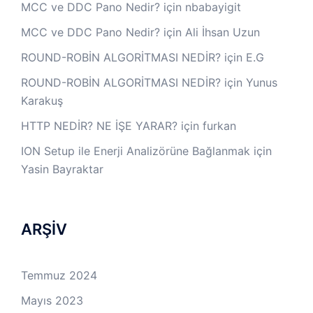
MCC ve DDC Pano Nedir?
için
nbabayigit
MCC ve DDC Pano Nedir?
için
Ali İhsan Uzun
ROUND-ROBİN ALGORİTMASI NEDİR?
için
E.G
ROUND-ROBİN ALGORİTMASI NEDİR?
için
Yunus
Karakuş
HTTP NEDİR? NE İŞE YARAR?
için
furkan
ION Setup ile Enerji Analizörüne Bağlanmak
için
Yasin Bayraktar
ARŞİV
Temmuz 2024
Mayıs 2023