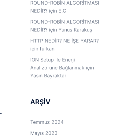
ROUND-ROBİN ALGORİTMASI
NEDİR?
için
E.G
ROUND-ROBİN ALGORİTMASI
NEDİR?
için
Yunus Karakuş
HTTP NEDİR? NE İŞE YARAR?
için
furkan
ION Setup ile Enerji
Analizörüne Bağlanmak
için
Yasin Bayraktar
ARŞİV
”
Temmuz 2024
Mayıs 2023