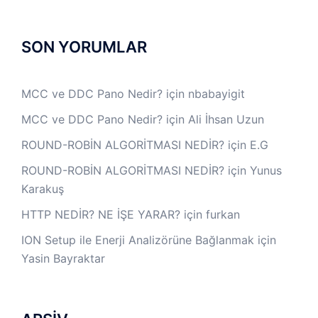
SON YORUMLAR
MCC ve DDC Pano Nedir?
için
nbabayigit
MCC ve DDC Pano Nedir?
için
Ali İhsan Uzun
ROUND-ROBİN ALGORİTMASI NEDİR?
için
E.G
ROUND-ROBİN ALGORİTMASI NEDİR?
için
Yunus
Karakuş
HTTP NEDİR? NE İŞE YARAR?
için
furkan
ION Setup ile Enerji Analizörüne Bağlanmak
için
Yasin Bayraktar