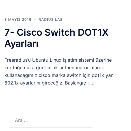
3 MAYIS 2016
RADIUS LAB
7- Cisco Switch DOT1X
Ayarları
Freeradius‘u Ubuntu Linux işletim sistemi üzerine
kurduğumuza göre artık authenticator olarak
kullanacağımız cisco marka switch için dot1x yani
802.1x ayarlarını gireceğiz. Başlangıç […]
Arama: