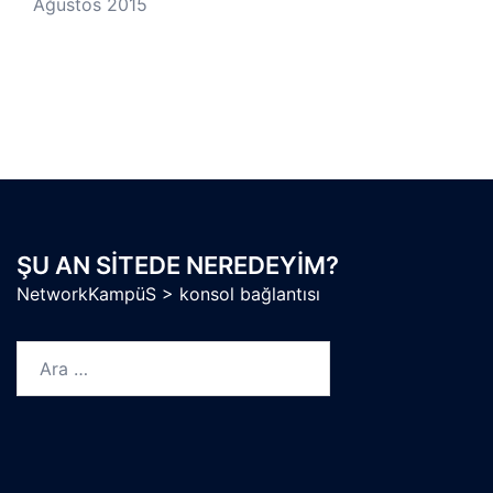
Ağustos 2015
ŞU AN SITEDE NEREDEYIM?
NetworkKampüS
>
konsol bağlantısı
Arama: