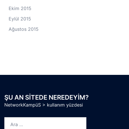
Ekim 2015
Eylül 2015
Ağustos 2015
ŞU AN SITEDE NEREDEYIM?
NetworkKampüS
>
kullanım yüzdesi
Arama: