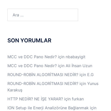
Arama:
SON YORUMLAR
MCC ve DDC Pano Nedir?
için
nbabayigit
MCC ve DDC Pano Nedir?
için
Ali İhsan Uzun
ROUND-ROBİN ALGORİTMASI NEDİR?
için
E.G
ROUND-ROBİN ALGORİTMASI NEDİR?
için
Yunus
Karakuş
HTTP NEDİR? NE İŞE YARAR?
için
furkan
ION Setup ile Enerji Analizörüne Bağlanmak
için