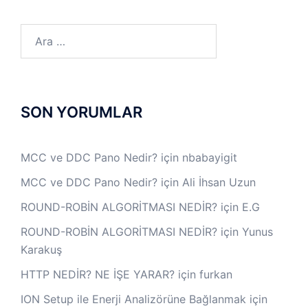
Arama:
SON YORUMLAR
MCC ve DDC Pano Nedir?
için
nbabayigit
MCC ve DDC Pano Nedir?
için
Ali İhsan Uzun
ROUND-ROBİN ALGORİTMASI NEDİR?
için
E.G
ROUND-ROBİN ALGORİTMASI NEDİR?
için
Yunus
Karakuş
HTTP NEDİR? NE İŞE YARAR?
için
furkan
ION Setup ile Enerji Analizörüne Bağlanmak
için