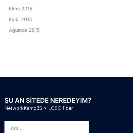
Ekim 2015
Eylül 2015
Ağustos 2015
ŞU AN SITEDE NEREDEYIM?
NetworkKampüS
>
LCSC fiber
Arama: