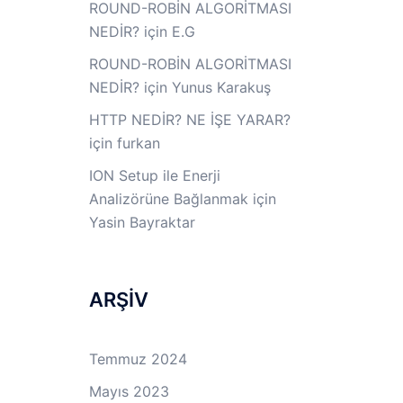
ROUND-ROBİN ALGORİTMASI
NEDİR?
için
E.G
ROUND-ROBİN ALGORİTMASI
NEDİR?
için
Yunus Karakuş
HTTP NEDİR? NE İŞE YARAR?
için
furkan
ION Setup ile Enerji
Analizörüne Bağlanmak
için
Yasin Bayraktar
ARŞİV
Temmuz 2024
Mayıs 2023