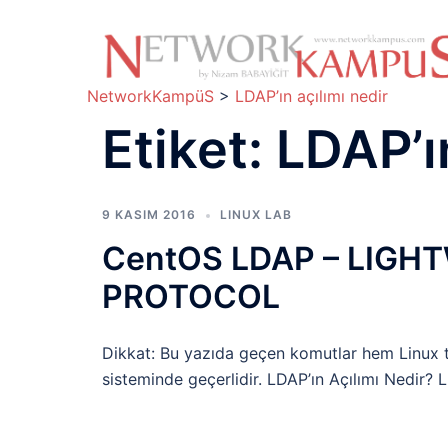
İçeriğe
atla
NetworkKampüS
>
LDAP’ın açılımı nedir
Etiket:
LDAP’ın
9 KASIM 2016
LINUX LAB
CentOS LDAP – LIGH
PROTOCOL
Dikkat: Bu yazıda geçen komutlar hem Linux 
sisteminde geçerlidir. LDAP’ın Açılımı Nedir? L