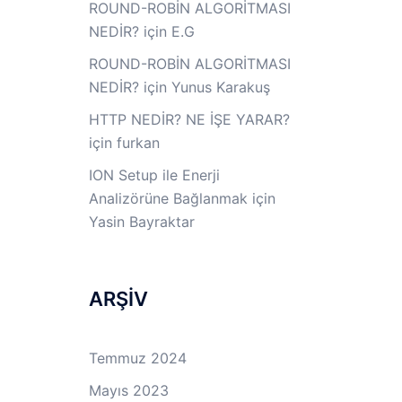
ROUND-ROBİN ALGORİTMASI
NEDİR?
için
E.G
ROUND-ROBİN ALGORİTMASI
NEDİR?
için
Yunus Karakuş
HTTP NEDİR? NE İŞE YARAR?
için
furkan
ION Setup ile Enerji
Analizörüne Bağlanmak
için
Yasin Bayraktar
ARŞİV
Temmuz 2024
Mayıs 2023