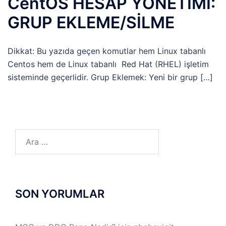
CentOS HESAP YÖNETİMİ:
GRUP EKLEME/SİLME
Dikkat: Bu yazıda geçen komutlar hem Linux tabanlı
Centos hem de Linux tabanlı Red Hat (RHEL) işletim
sisteminde geçerlidir. Grup Eklemek: Yeni bir grup […]
Arama:
SON YORUMLAR