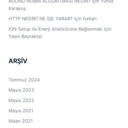
ROUND-ROBİN ALGORİTMASI NEDİR?
için
Yunus
Karakuş
HTTP NEDİR? NE İŞE YARAR?
için
furkan
ION Setup ile Enerji Analizörüne Bağlanmak
için
Yasin Bayraktar
ARŞİV
Temmuz 2024
Mayıs 2023
Mayıs 2022
Mayıs 2021
Nisan 2021