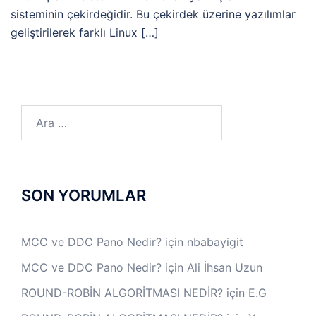
sisteminin çekirdeğidir. Bu çekirdek üzerine yazılımlar
geliştirilerek farklı Linux […]
Arama:
SON YORUMLAR
MCC ve DDC Pano Nedir?
için
nbabayigit
MCC ve DDC Pano Nedir?
için
Ali İhsan Uzun
ROUND-ROBİN ALGORİTMASI NEDİR?
için
E.G