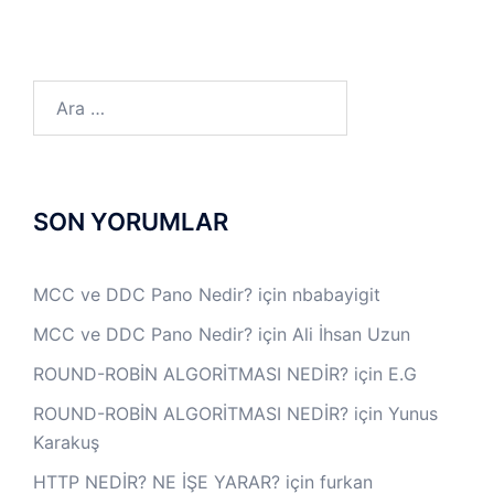
Arama:
SON YORUMLAR
MCC ve DDC Pano Nedir?
için
nbabayigit
MCC ve DDC Pano Nedir?
için
Ali İhsan Uzun
ROUND-ROBİN ALGORİTMASI NEDİR?
için
E.G
ROUND-ROBİN ALGORİTMASI NEDİR?
için
Yunus
Karakuş
HTTP NEDİR? NE İŞE YARAR?
için
furkan