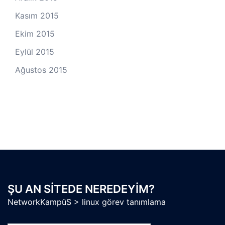
Kasım 2015
Ekim 2015
Eylül 2015
Ağustos 2015
ŞU AN SITEDE NEREDEYIM?
NetworkKampüS
>
linux görev tanımlama