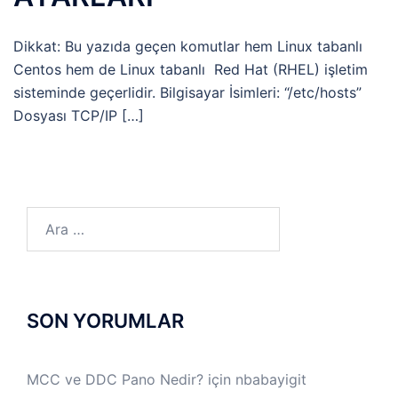
Dikkat: Bu yazıda geçen komutlar hem Linux tabanlı
Centos hem de Linux tabanlı Red Hat (RHEL) işletim
sisteminde geçerlidir. Bilgisayar İsimleri: “/etc/hosts”
Dosyası TCP/IP […]
Arama:
SON YORUMLAR
MCC ve DDC Pano Nedir?
için
nbabayigit