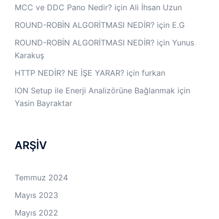
MCC ve DDC Pano Nedir?
için
Ali İhsan Uzun
ROUND-ROBİN ALGORİTMASI NEDİR?
için
E.G
ROUND-ROBİN ALGORİTMASI NEDİR?
için
Yunus
Karakuş
HTTP NEDİR? NE İŞE YARAR?
için
furkan
ION Setup ile Enerji Analizörüne Bağlanmak
için
Yasin Bayraktar
ARŞİV
Temmuz 2024
Mayıs 2023
Mayıs 2022