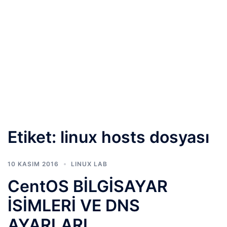
Etiket:
linux hosts dosyası
10 KASIM 2016
LINUX LAB
CentOS BİLGİSAYAR
İSİMLERİ VE DNS
AYARLARI