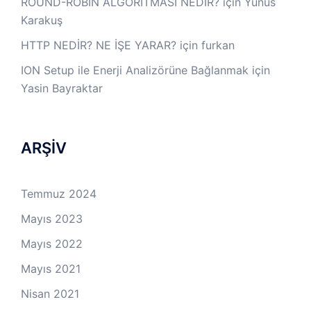
ROUND-ROBİN ALGORİTMASI NEDİR?
için
Yunus
Karakuş
HTTP NEDİR? NE İŞE YARAR?
için
furkan
ION Setup ile Enerji Analizörüne Bağlanmak
için
Yasin Bayraktar
ARŞİV
Temmuz 2024
Mayıs 2023
Mayıs 2022
Mayıs 2021
Nisan 2021