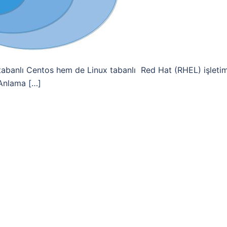
tabanlı Centos hem de Linux tabanlı Red Hat (RHEL) işleti
 Anlama […]