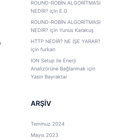
ROUND-ROBİN ALGORİTMASI
NEDİR?
için
E.G
ROUND-ROBİN ALGORİTMASI
NEDİR?
için
Yunus Karakuş
HTTP NEDİR? NE İŞE YARAR?
m
için
furkan
ION Setup ile Enerji
Analizörüne Bağlanmak
için
Yasin Bayraktar
ARŞİV
Temmuz 2024
Mayıs 2023