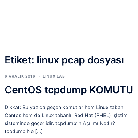
Etiket:
linux pcap dosyası
6 ARALIK 2016
LINUX LAB
CentOS tcpdump KOMUTU
Dikkat: Bu yazıda geçen komutlar hem Linux tabanlı
Centos hem de Linux tabanlı Red Hat (RHEL) işletim
sisteminde geçerlidir. tcpdump’in Açılımı Nedir?
tcpdump Ne […]