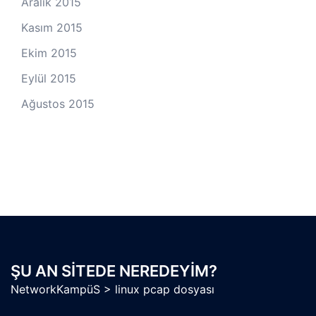
Aralık 2015
Kasım 2015
Ekim 2015
Eylül 2015
Ağustos 2015
ŞU AN SITEDE NEREDEYIM?
NetworkKampüS
>
linux pcap dosyası