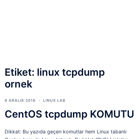
Etiket:
linux tcpdump
ornek
6 ARALIK 2016
LINUX LAB
CentOS tcpdump KOMUTU
Dikkat: Bu yazıda geçen komutlar hem Linux tabanlı