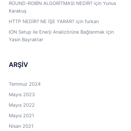
ROUND-ROBİN ALGORİTMASI NEDİR?
için
Yunus
Karakuş
HTTP NEDİR? NE İŞE YARAR?
için
furkan
ION Setup ile Enerji Analizörüne Bağlanmak
için
Yasin Bayraktar
ARŞİV
Temmuz 2024
Mayıs 2023
Mayıs 2022
Mayıs 2021
Nisan 2021