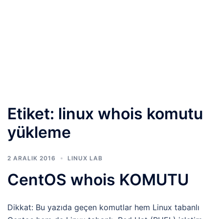
Etiket:
linux whois komutu
yükleme
2 ARALIK 2016
LINUX LAB
CentOS whois KOMUTU
Dikkat: Bu yazıda geçen komutlar hem Linux tabanlı