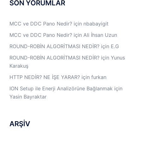
SON YORUMLAR
MCC ve DDC Pano Nedir?
için
nbabayigit
MCC ve DDC Pano Nedir?
için
Ali İhsan Uzun
ROUND-ROBİN ALGORİTMASI NEDİR?
için
E.G
ROUND-ROBİN ALGORİTMASI NEDİR?
için
Yunus
Karakuş
HTTP NEDİR? NE İŞE YARAR?
için
furkan
ION Setup ile Enerji Analizörüne Bağlanmak
için
Yasin Bayraktar
ARŞİV