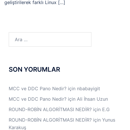
geliştirilerek farklı Linux […]
Arama:
SON YORUMLAR
MCC ve DDC Pano Nedir?
için
nbabayigit
MCC ve DDC Pano Nedir?
için
Ali İhsan Uzun
ROUND-ROBİN ALGORİTMASI NEDİR?
için
E.G
ROUND-ROBİN ALGORİTMASI NEDİR?
için
Yunus
Karakuş