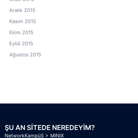
Aralık 2015
Kasım 2015
Ekim 2015
Eylül 2015
Ağustos 2015
ŞU AN SITEDE NEREDEYIM?
NetworkKampüS
>
MINIX