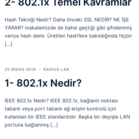
2- 802.1x Temel Kavramlar
Hash Tekniği Nedir? Daha önceki SSL NEDİR? NE İŞE
YARAR? makalemizde de bahsi geçtiği gibi şifrelenmiş
veriye hash denir. Üretilen hash’lere bakıldığında hiçbir
[…]
25 NISAN 2016
RADIUS LAB
1- 802.1x Nedir?
IEEE 802.1x Nedir? IEEE 802.1x, bağlantı noktası
tabanlı veya port tabanlı ağ erişim kontrolü için
kullanılan bir IEEE standardıdır. Başka bir deyişle LAN
portuna bağlanmış […]