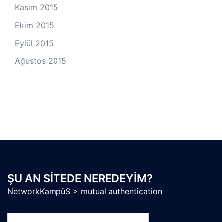
Kasım 2015
Ekim 2015
Eylül 2015
Ağustos 2015
ŞU AN SITEDE NEREDEYIM?
NetworkKampüS
>
mutual authentication
Arama: