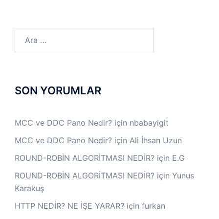
Arama:
SON YORUMLAR
MCC ve DDC Pano Nedir?
için
nbabayigit
MCC ve DDC Pano Nedir?
için
Ali İhsan Uzun
ROUND-ROBİN ALGORİTMASI NEDİR?
için
E.G
ROUND-ROBİN ALGORİTMASI NEDİR?
için
Yunus
Karakuş
HTTP NEDİR? NE İŞE YARAR?
için
furkan