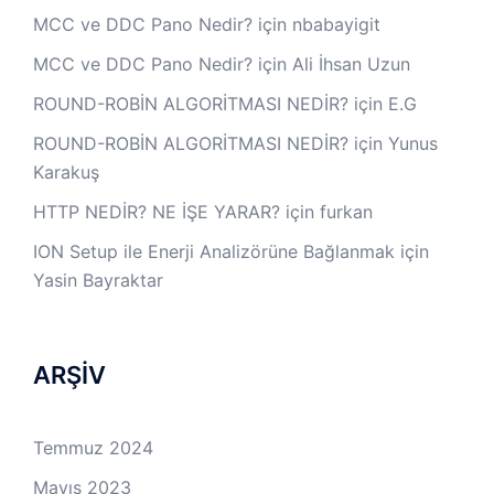
MCC ve DDC Pano Nedir?
için
nbabayigit
MCC ve DDC Pano Nedir?
için
Ali İhsan Uzun
ROUND-ROBİN ALGORİTMASI NEDİR?
için
E.G
ROUND-ROBİN ALGORİTMASI NEDİR?
için
Yunus
Karakuş
HTTP NEDİR? NE İŞE YARAR?
için
furkan
ION Setup ile Enerji Analizörüne Bağlanmak
için
Yasin Bayraktar
ARŞİV
Temmuz 2024
Mayıs 2023