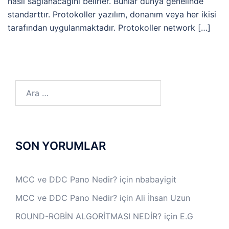
nasıl sağlanacağını belirler. Bunlar dünya genelinde
standarttır. Protokoller yazılım, donanım veya her ikisi
tarafından uygulanmaktadır. Protokoller network […]
Arama:
SON YORUMLAR
MCC ve DDC Pano Nedir?
için
nbabayigit
MCC ve DDC Pano Nedir?
için
Ali İhsan Uzun
ROUND-ROBİN ALGORİTMASI NEDİR?
için
E.G