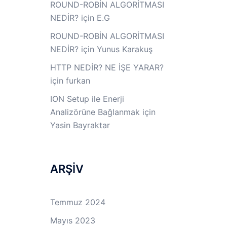
ROUND-ROBİN ALGORİTMASI
NEDİR?
için
E.G
ROUND-ROBİN ALGORİTMASI
NEDİR?
için
Yunus Karakuş
HTTP NEDİR? NE İŞE YARAR?
için
furkan
ION Setup ile Enerji
Analizörüne Bağlanmak
için
Yasin Bayraktar
ARŞİV
Temmuz 2024
Mayıs 2023