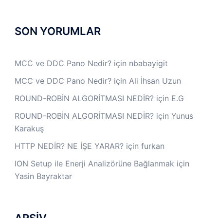
SON YORUMLAR
MCC ve DDC Pano Nedir?
için
nbabayigit
MCC ve DDC Pano Nedir?
için
Ali İhsan Uzun
ROUND-ROBİN ALGORİTMASI NEDİR?
için
E.G
ROUND-ROBİN ALGORİTMASI NEDİR?
için
Yunus
Karakuş
HTTP NEDİR? NE İŞE YARAR?
için
furkan
ION Setup ile Enerji Analizörüne Bağlanmak
için
Yasin Bayraktar
ARŞİV