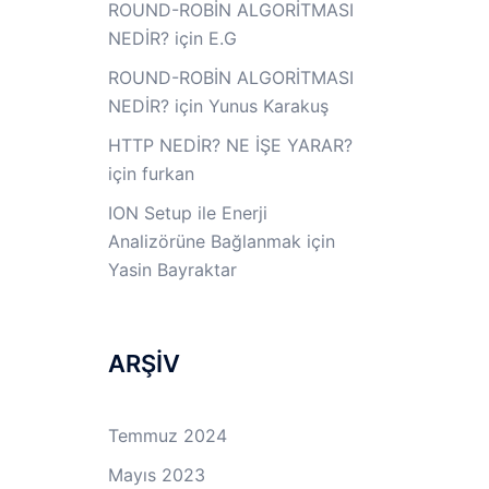
ROUND-ROBİN ALGORİTMASI
NEDİR?
için
E.G
ROUND-ROBİN ALGORİTMASI
NEDİR?
için
Yunus Karakuş
HTTP NEDİR? NE İŞE YARAR?
için
furkan
ION Setup ile Enerji
Analizörüne Bağlanmak
için
Yasin Bayraktar
ARŞİV
a
Temmuz 2024
Mayıs 2023