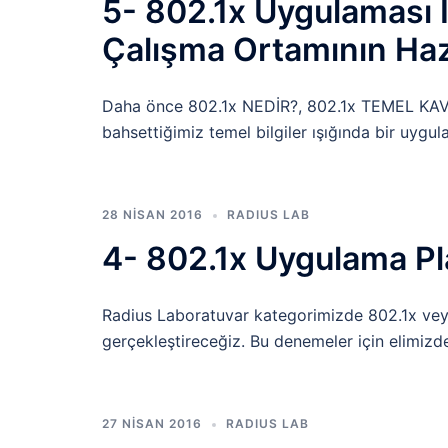
5- 802.1x Uygulaması
Çalışma Ortamının Haz
Daha önce 802.1x NEDİR?, 802.1x TEMEL K
bahsettiğimiz temel bilgiler ışığında bir uyg
28 NISAN 2016
RADIUS LAB
4- 802.1x Uygulama Pl
Radius Laboratuvar kategorimizde 802.1x veya
gerçekleştireceğiz. Bu denemeler için elimizd
27 NISAN 2016
RADIUS LAB