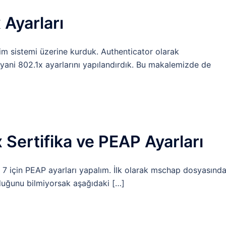
Ayarları
im sistemi üzerine kurduk. Authenticator olarak
yani 802.1x ayarlarını yapılandırdık. Bu makalemizde de
Sertifika ve PEAP Ayarları
çin PEAP ayarları yapalım. İlk olarak mschap dosyasınd
duğunu bilmiyorsak aşağıdaki […]