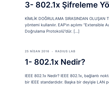
3- 802.1x Şifreleme Y
KİMLİK DOĞRULAMA SIRASINDAN OLUŞAN TRAF
yöntemi kullanılır. EAP’ın açılımı “Extensible A
Doğrulama Protokolü”dür. […]
25 NISAN 2016
RADIUS LAB
1- 802.1x Nedir?
IEEE 802.1x Nedir? IEEE 802.1x, bağlantı nokta
bir IEEE standardıdır. Başka bir deyişle LAN 