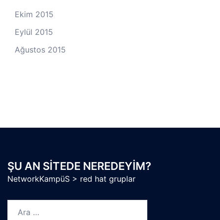
Ekim 2015
Eylül 2015
Ağustos 2015
ŞU AN SITEDE NEREDEYIM?
NetworkKampüS
>
red hat gruplar
Arama: