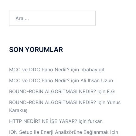
Arama:
SON YORUMLAR
MCC ve DDC Pano Nedir?
için
nbabayigit
MCC ve DDC Pano Nedir?
için
Ali İhsan Uzun
ROUND-ROBİN ALGORİTMASI NEDİR?
için
E.G
ROUND-ROBİN ALGORİTMASI NEDİR?
için
Yunus
Karakuş
HTTP NEDİR? NE İŞE YARAR?
için
furkan
ION Setup ile Enerji Analizörüne Bağlanmak
için