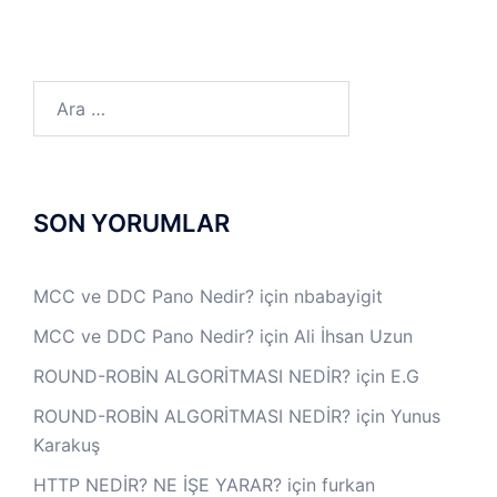
Arama:
SON YORUMLAR
MCC ve DDC Pano Nedir?
için
nbabayigit
MCC ve DDC Pano Nedir?
için
Ali İhsan Uzun
ROUND-ROBİN ALGORİTMASI NEDİR?
için
E.G
ROUND-ROBİN ALGORİTMASI NEDİR?
için
Yunus
Karakuş
HTTP NEDİR? NE İŞE YARAR?
için
furkan