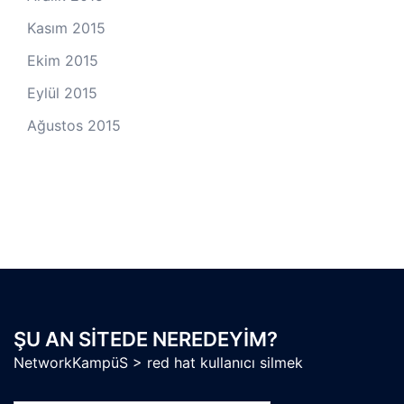
Kasım 2015
Ekim 2015
Eylül 2015
Ağustos 2015
ŞU AN SITEDE NEREDEYIM?
NetworkKampüS
>
red hat kullanıcı silmek