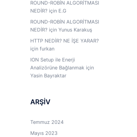
ROUND-ROBİN ALGORİTMASI
NEDİR?
için
E.G
ROUND-ROBİN ALGORİTMASI
NEDİR?
için
Yunus Karakuş
HTTP NEDİR? NE İŞE YARAR?
için
furkan
ION Setup ile Enerji
Analizörüne Bağlanmak
için
Yasin Bayraktar
ARŞİV
Temmuz 2024
Mayıs 2023