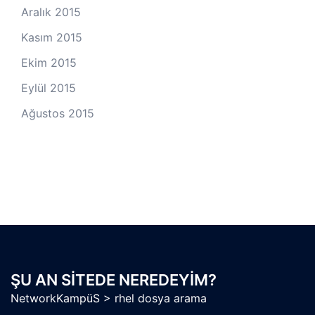
Aralık 2015
Kasım 2015
Ekim 2015
Eylül 2015
Ağustos 2015
ŞU AN SITEDE NEREDEYIM?
NetworkKampüS
>
rhel dosya arama