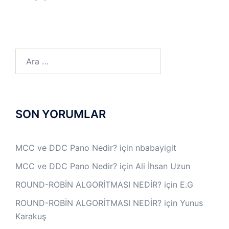
Arama:
SON YORUMLAR
MCC ve DDC Pano Nedir?
için
nbabayigit
MCC ve DDC Pano Nedir?
için
Ali İhsan Uzun
ROUND-ROBİN ALGORİTMASI NEDİR?
için
E.G
ROUND-ROBİN ALGORİTMASI NEDİR?
için
Yunus
Karakuş