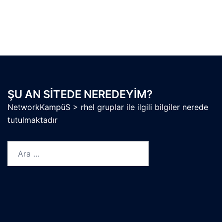
ŞU AN SITEDE NEREDEYIM?
NetworkKampüS
>
rhel gruplar ile ilgili bilgiler nerede
tutulmaktadır
Arama: