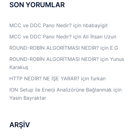
SON YORUMLAR
MCC ve DDC Pano Nedir?
için
nbabayigit
MCC ve DDC Pano Nedir?
için
Ali İhsan Uzun
ROUND-ROBİN ALGORİTMASI NEDİR?
için
E.G
ROUND-ROBİN ALGORİTMASI NEDİR?
için
Yunus
Karakuş
HTTP NEDİR? NE İŞE YARAR?
için
furkan
ION Setup ile Enerji Analizörüne Bağlanmak
için
Yasin Bayraktar
ARŞİV