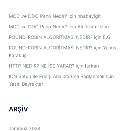
MCC ve DDC Pano Nedir?
için
nbabayigit
MCC ve DDC Pano Nedir?
için
Ali İhsan Uzun
ROUND-ROBİN ALGORİTMASI NEDİR?
için
E.G
ROUND-ROBİN ALGORİTMASI NEDİR?
için
Yunus
Karakuş
HTTP NEDİR? NE İŞE YARAR?
için
furkan
ION Setup ile Enerji Analizörüne Bağlanmak
için
Yasin Bayraktar
ARŞİV
Temmuz 2024