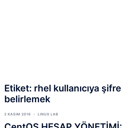
Etiket:
rhel kullanıcıya şifre
belirlemek
2 KASIM 2016
LINUX LAB
CentOS HESAP YÖNETİMİ: