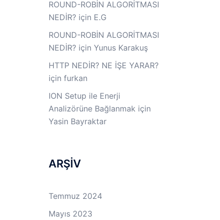
ROUND-ROBİN ALGORİTMASI
NEDİR?
için
E.G
ROUND-ROBİN ALGORİTMASI
NEDİR?
için
Yunus Karakuş
HTTP NEDİR? NE İŞE YARAR?
için
furkan
ION Setup ile Enerji
Analizörüne Bağlanmak
için
Yasin Bayraktar
ARŞİV
Temmuz 2024
Mayıs 2023