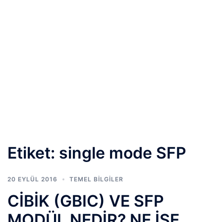
Etiket:
single mode SFP
20 EYLÜL 2016
TEMEL BİLGİLER
CİBİK (GBIC) VE SFP
MODÜL NEDİR? NE İŞE