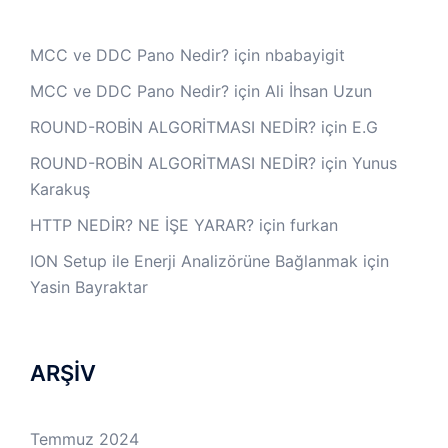
MCC ve DDC Pano Nedir?
için
nbabayigit
MCC ve DDC Pano Nedir?
için
Ali İhsan Uzun
ROUND-ROBİN ALGORİTMASI NEDİR?
için
E.G
ROUND-ROBİN ALGORİTMASI NEDİR?
için
Yunus
Karakuş
HTTP NEDİR? NE İŞE YARAR?
için
furkan
ION Setup ile Enerji Analizörüne Bağlanmak
için
Yasin Bayraktar
ARŞİV
Temmuz 2024