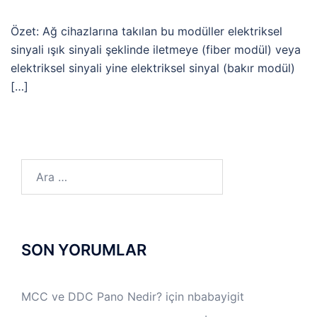
Özet: Ağ cihazlarına takılan bu modüller elektriksel
sinyali ışık sinyali şeklinde iletmeye (fiber modül) veya
elektriksel sinyali yine elektriksel sinyal (bakır modül)
[…]
Arama:
SON YORUMLAR
MCC ve DDC Pano Nedir?
için
nbabayigit