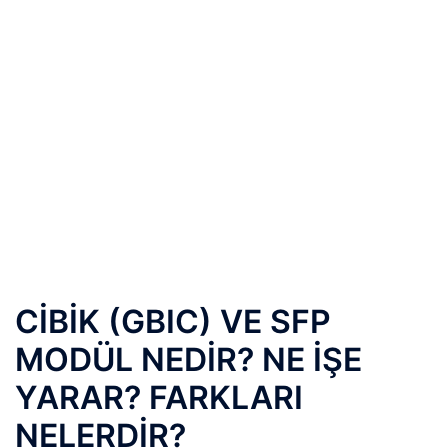
CİBİK (GBIC) VE SFP
MODÜL NEDİR? NE İŞE
YARAR? FARKLARI
NELERDİR?