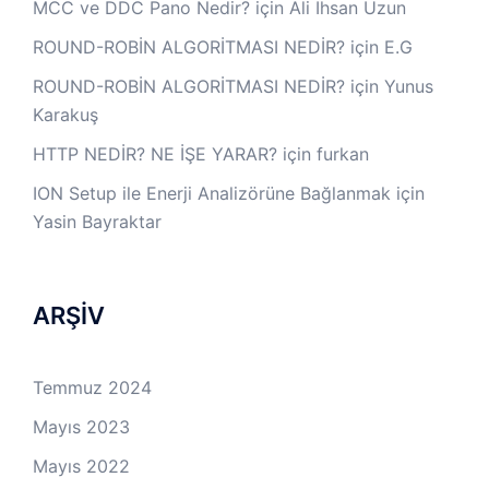
MCC ve DDC Pano Nedir?
için
Ali İhsan Uzun
ROUND-ROBİN ALGORİTMASI NEDİR?
için
E.G
ROUND-ROBİN ALGORİTMASI NEDİR?
için
Yunus
Karakuş
HTTP NEDİR? NE İŞE YARAR?
için
furkan
ION Setup ile Enerji Analizörüne Bağlanmak
için
Yasin Bayraktar
ARŞİV
Temmuz 2024
Mayıs 2023
Mayıs 2022