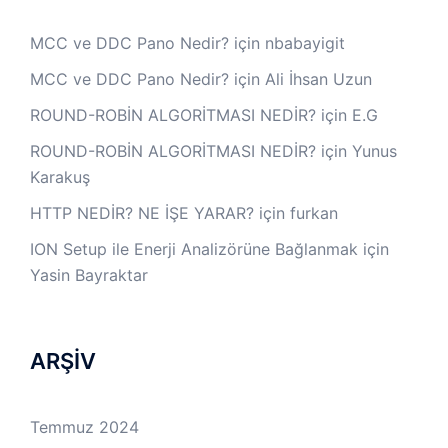
MCC ve DDC Pano Nedir?
için
nbabayigit
MCC ve DDC Pano Nedir?
için
Ali İhsan Uzun
ROUND-ROBİN ALGORİTMASI NEDİR?
için
E.G
ROUND-ROBİN ALGORİTMASI NEDİR?
için
Yunus
Karakuş
HTTP NEDİR? NE İŞE YARAR?
için
furkan
ION Setup ile Enerji Analizörüne Bağlanmak
için
Yasin Bayraktar
ARŞİV
Temmuz 2024