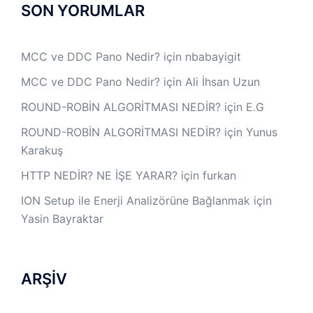
SON YORUMLAR
MCC ve DDC Pano Nedir?
için
nbabayigit
MCC ve DDC Pano Nedir?
için
Ali İhsan Uzun
ROUND-ROBİN ALGORİTMASI NEDİR?
için
E.G
ROUND-ROBİN ALGORİTMASI NEDİR?
için
Yunus
Karakuş
HTTP NEDİR? NE İŞE YARAR?
için
furkan
ION Setup ile Enerji Analizörüne Bağlanmak
için
Yasin Bayraktar
ARŞİV