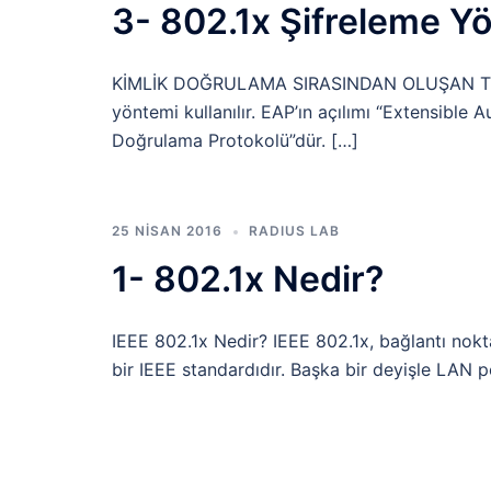
3- 802.1x Şifreleme Y
KİMLİK DOĞRULAMA SIRASINDAN OLUŞAN TRAF
yöntemi kullanılır. EAP’ın açılımı “Extensible A
Doğrulama Protokolü”dür. […]
25 NISAN 2016
RADIUS LAB
1- 802.1x Nedir?
IEEE 802.1x Nedir? IEEE 802.1x, bağlantı nokta
bir IEEE standardıdır. Başka bir deyişle LAN 