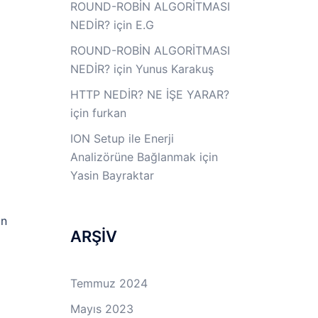
ROUND-ROBİN ALGORİTMASI
NEDİR?
için
E.G
ROUND-ROBİN ALGORİTMASI
NEDİR?
için
Yunus Karakuş
HTTP NEDİR? NE İŞE YARAR?
için
furkan
ION Setup ile Enerji
Analizörüne Bağlanmak
için
Yasin Bayraktar
an
ARŞİV
Temmuz 2024
Mayıs 2023