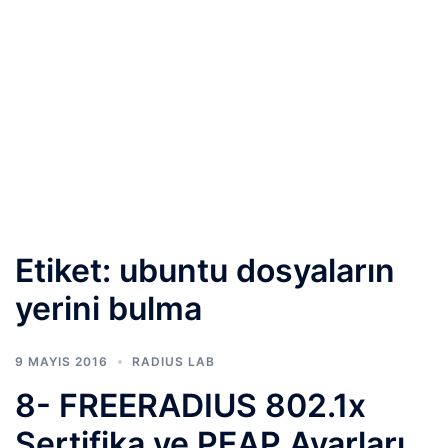
Etiket:
ubuntu dosyaların
yerini bulma
9 MAYIS 2016
RADIUS LAB
8- FREERADIUS 802.1x
Sertifika ve PEAP Ayarları