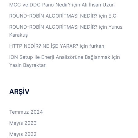
MCC ve DDC Pano Nedir?
için
Ali İhsan Uzun
ROUND-ROBİN ALGORİTMASI NEDİR?
için
E.G
ROUND-ROBİN ALGORİTMASI NEDİR?
için
Yunus
Karakuş
HTTP NEDİR? NE İŞE YARAR?
için
furkan
ION Setup ile Enerji Analizörüne Bağlanmak
için
Yasin Bayraktar
ARŞİV
Temmuz 2024
Mayıs 2023
Mayıs 2022