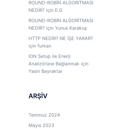
ROUND-ROBİN ALGORİTMASI
NEDİR?
için
E.G
ROUND-ROBİN ALGORİTMASI
NEDİR?
için
Yunus Karakuş
HTTP NEDİR? NE İŞE YARAR?
için
furkan
ION Setup ile Enerji
Analizörüne Bağlanmak
için
Yasin Bayraktar
ARŞİV
Temmuz 2024
Mayıs 2023