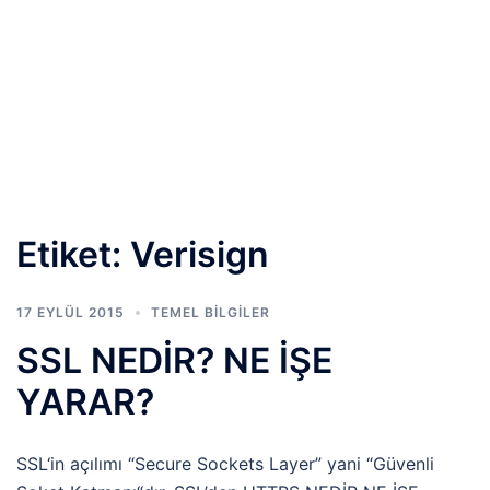
Etiket:
Verisign
17 EYLÜL 2015
TEMEL BİLGİLER
SSL NEDİR? NE İŞE
YARAR?
SSL‘in açılımı “Secure Sockets Layer” yani “Güvenli