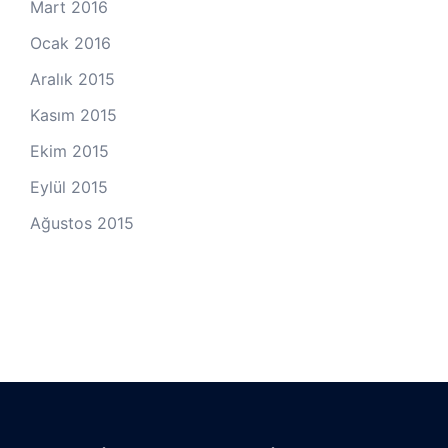
Mart 2016
Ocak 2016
Aralık 2015
Kasım 2015
Ekim 2015
Eylül 2015
Ağustos 2015