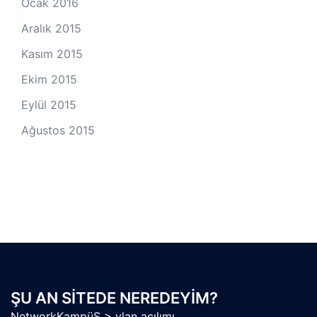
Ocak 2016
Aralık 2015
Kasım 2015
Ekim 2015
Eylül 2015
Ağustos 2015
ŞU AN SITEDE NEREDEYIM?
NetworkKampüS
>
vlan açılımı