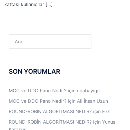
kattaki kullanıcılar […]
Arama:
SON YORUMLAR
MCC ve DDC Pano Nedir?
için
nbabayigit
MCC ve DDC Pano Nedir?
için
Ali İhsan Uzun
ROUND-ROBİN ALGORİTMASI NEDİR?
için
E.G
ROUND-ROBİN ALGORİTMASI NEDİR?
için
Yunus
Karakuş