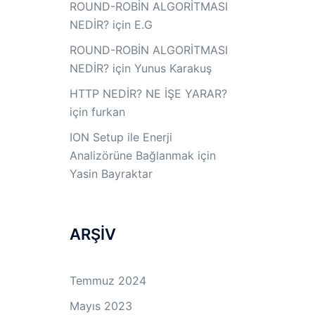
ROUND-ROBİN ALGORİTMASI
NEDİR?
için
E.G
ROUND-ROBİN ALGORİTMASI
NEDİR?
için
Yunus Karakuş
HTTP NEDİR? NE İŞE YARAR?
için
furkan
ION Setup ile Enerji
Analizörüne Bağlanmak
için
Yasin Bayraktar
ARŞİV
Temmuz 2024
Mayıs 2023