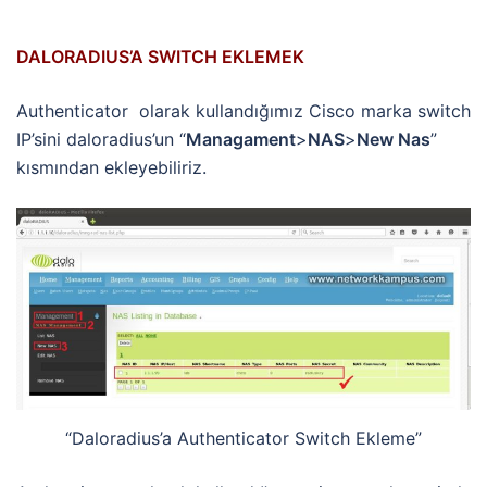
DALORADIUS’A SWITCH EKLEMEK
Authenticator olarak kullandığımız Cisco marka switch
IP’sini daloradius’un “
Managament
>
NAS
>
New Nas
”
kısmından ekleyebiliriz.
“Daloradius’a Authenticator Switch Ekleme”