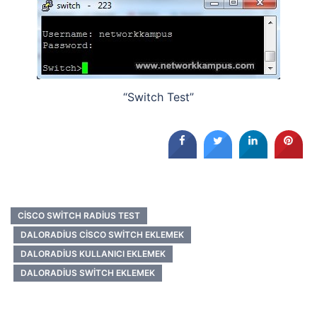
“Switch Test”
CISCO SWITCH RADIUS TEST
DALORADIUS CISCO SWITCH EKLEMEK
DALORADIUS KULLANICI EKLEMEK
DALORADIUS SWITCH EKLEMEK