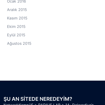
Ocak 2016
Aralık 2015
Kasım 2015
Ekim 2015
Eylül 2015
Ağustos 2015
ŞU AN SITEDE NEREDEYIM?