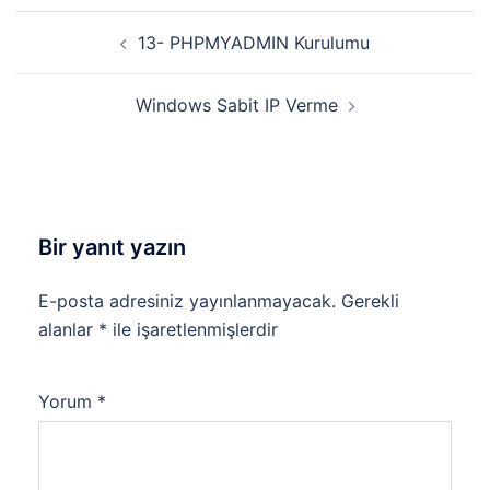
Yazı
13- PHPMYADMIN Kurulumu
dolaşımı
Windows Sabit IP Verme
Bir yanıt yazın
E-posta adresiniz yayınlanmayacak.
Gerekli
alanlar
*
ile işaretlenmişlerdir
Yorum
*