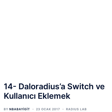
14- Daloradius’a Switch ve
Kullanıcı Eklemek
BY
NBABAYIGIT
23 OCAK 2017
RADIUS LAB