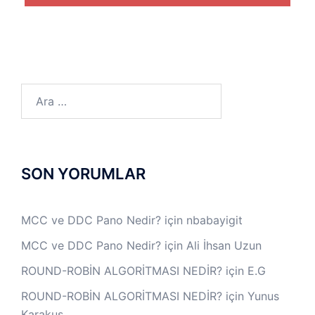
Arama:
SON YORUMLAR
MCC ve DDC Pano Nedir?
için
nbabayigit
MCC ve DDC Pano Nedir?
için
Ali İhsan Uzun
ROUND-ROBİN ALGORİTMASI NEDİR?
için
E.G
ROUND-ROBİN ALGORİTMASI NEDİR?
için
Yunus
Karakuş