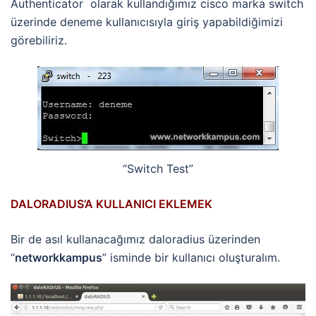
Authenticator olarak kullandığımız cisco marka switch
üzerinde deneme kullanıcısıyla giriş yapabildiğimizi
görebiliriz.
“Switch Test”
DALORADIUS’A KULLANICI EKLEMEK
Bir de asıl kullanacağımız daloradius üzerinden
“
networkkampus
” isminde bir kullanıcı oluşturalım.