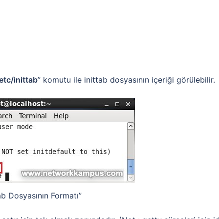
etc/inittab
” komutu ile inittab dosyasının içeriği görülebilir.
tab Dosyasının Formatı”