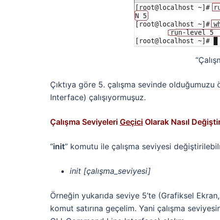
“Çalış
Çıktıya göre 5. çalışma sevinde olduğumuzu ö
Interface) çalışıyormuşuz.
Çalışma Seviyeleri
Geçici
Olarak Nasıl Değiştir
“
init
” komutu ile çalışma seviyesi değiştirilebi
init [çalışma_seviyesi]
Örneğin yukarıda seviye 5’te (Grafiksel Ekran,
komut satırına geçelim. Yani çalışma seviyesin