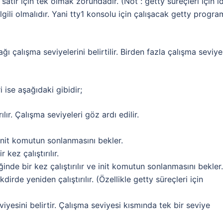
 satır için tek olmak zorundadır. (Not : getty süreçleri için i
ilgili olmalıdır. Yani tty1 konsolu için çalışacak getty progra
ğı çalışma seviyelerini belirtilir. Birden fazla çalışma seviye
i ise aşağıdaki gibidir;
rılır. Çalışma seviyeleri göz ardı edilir.
e init komutun sonlanmasını bekler.
kez çalıştırılır.
inde bir kez çalıştırılır ve init komutun sonlanmasını bekler.
irde yeniden çalıştırılır. (Özellikle getty süreçleri için
viyesini belirtir. Çalışma seviyesi kısmında tek bir seviye