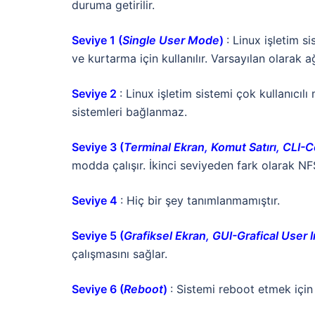
duruma getirilir.
Seviye 1 (
Single User Mode
)
: Linux işletim s
ve kurtarma için kullanılır. Varsayılan olarak ağ
Seviye 2
: Linux işletim sistemi çok kullanıcı
sistemleri bağlanmaz.
Seviye 3 (
Terminal Ekran, Komut Satırı, CLI-
modda çalışır. İkinci seviyeden fark olarak N
Seviye 4
: Hiç bir şey tanımlanmamıştır.
Seviye 5 (
Grafiksel Ekran, GUI-Grafical User 
çalışmasını sağlar.
Seviye 6 (
Reboot
)
: Sistemi reboot etmek için k