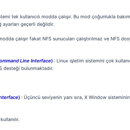
istemi tek kullanıcılı modda çalışır. Bu mod çoğunlukla bakı
 ayarları geçerli değildir.
lı modda çalışır fakat NFS sunucuları çalıştırılmaz ve NFS do
Command Line Interface
)
: Linux işletim sistemini çok kullanıc
FS desteği bulunmaktadır.
Interface
)
: Üçüncü seviyenin yanı sıra, X Window sisteminin
ullanılır.