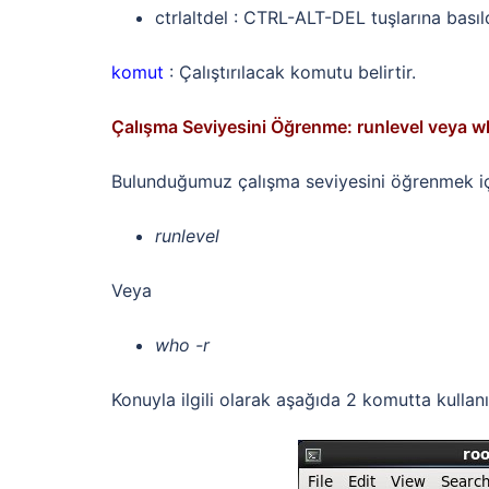
ctrlaltdel : CTRL-ALT-DEL tuşlarına basıld
komut
: Çalıştırılacak komutu belirtir.
Çalışma Seviyesini Öğrenme: runlevel veya 
Bulunduğumuz çalışma seviyesini öğrenmek içi
runlevel
Veya
who -r
Konuyla ilgili olarak aşağıda 2 komutta kullanıl