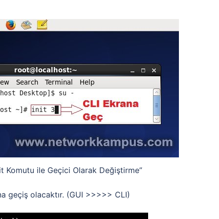
it Komutu ile Geçici Olarak Değiştirme”
a geçiş olacaktır. (GUI >>>>> CLI)