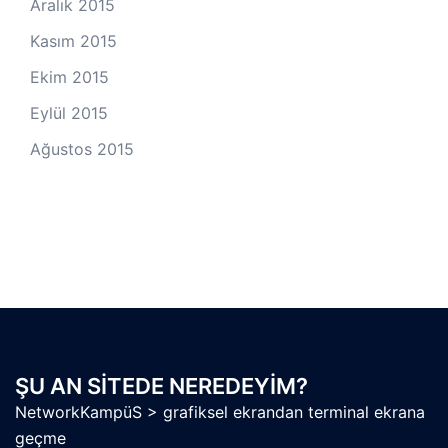
Aralık 2015
Kasım 2015
Ekim 2015
Eylül 2015
Ağustos 2015
ŞU AN SITEDE NEREDEYIM?
NetworkKampüS
>
grafiksel ekrandan terminal ekrana
geçme