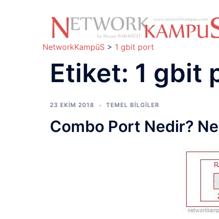
İçeriğe
atla
NetworkKampüS
>
1 gbit port
Etiket:
1 gbit 
23 EKIM 2018
TEMEL BİLGİLER
Combo Port Nedir? Ne 