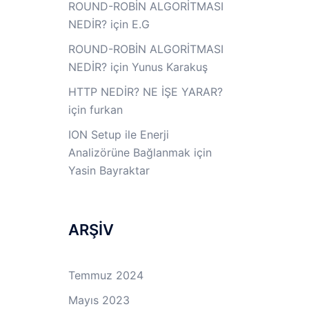
ROUND-ROBİN ALGORİTMASI
NEDİR?
için
E.G
ROUND-ROBİN ALGORİTMASI
NEDİR?
için
Yunus Karakuş
HTTP NEDİR? NE İŞE YARAR?
için
furkan
ION Setup ile Enerji
Analizörüne Bağlanmak
için
Yasin Bayraktar
ARŞİV
Temmuz 2024
Mayıs 2023