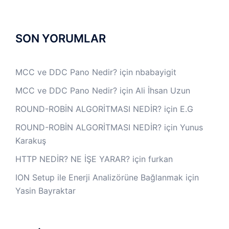
SON YORUMLAR
MCC ve DDC Pano Nedir?
için
nbabayigit
MCC ve DDC Pano Nedir?
için
Ali İhsan Uzun
ROUND-ROBİN ALGORİTMASI NEDİR?
için
E.G
ROUND-ROBİN ALGORİTMASI NEDİR?
için
Yunus
Karakuş
HTTP NEDİR? NE İŞE YARAR?
için
furkan
ION Setup ile Enerji Analizörüne Bağlanmak
için
Yasin Bayraktar