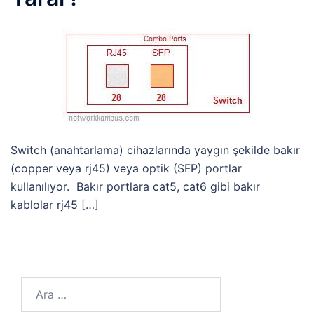
Switch (anahtarlama) cihazlarında yaygın şekilde bakır
(copper veya rj45) veya optik (SFP) portlar
kullanılıyor. Bakır portlara cat5, cat6 gibi bakır
kablolar rj45 […]
Arama: