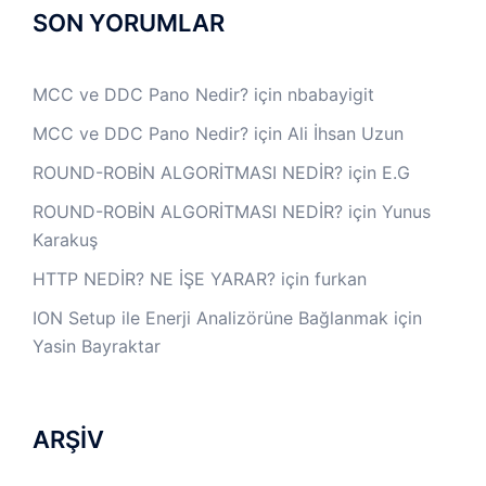
SON YORUMLAR
MCC ve DDC Pano Nedir?
için
nbabayigit
MCC ve DDC Pano Nedir?
için
Ali İhsan Uzun
ROUND-ROBİN ALGORİTMASI NEDİR?
için
E.G
ROUND-ROBİN ALGORİTMASI NEDİR?
için
Yunus
Karakuş
HTTP NEDİR? NE İŞE YARAR?
için
furkan
ION Setup ile Enerji Analizörüne Bağlanmak
için
Yasin Bayraktar
ARŞİV