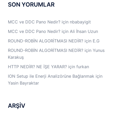
SON YORUMLAR
MCC ve DDC Pano Nedir?
için
nbabayigit
MCC ve DDC Pano Nedir?
için
Ali İhsan Uzun
ROUND-ROBİN ALGORİTMASI NEDİR?
için
E.G
ROUND-ROBİN ALGORİTMASI NEDİR?
için
Yunus
Karakuş
HTTP NEDİR? NE İŞE YARAR?
için
furkan
ION Setup ile Enerji Analizörüne Bağlanmak
için
Yasin Bayraktar
ARŞİV