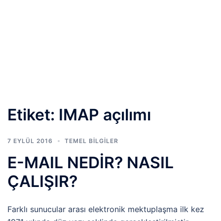
Etiket:
IMAP açılımı
7 EYLÜL 2016
TEMEL BİLGİLER
E-MAIL NEDİR? NASIL
ÇALIŞIR?
Farklı sunucular arası elektronik mektuplaşma ilk kez